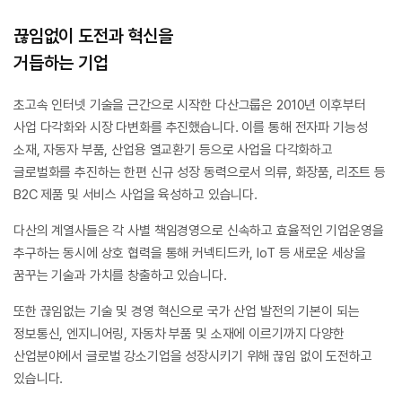
끊임없이 도전과 혁신을
거듭하는 기업
초고속 인터넷 기술을 근간으로 시작한 다산그룹은
2010년 이후부터
사업 다각화와 시장 다변화를 추진했습니다.
이를 통해 전자파 기능성
소재, 자동자 부품, 산업용 열교환기 등으로
사업을 다각화하고
글로벌화를 추진하는 한편 신규 성장 동력으로서
의류, 화장품, 리조트 등
B2C 제품 및 서비스 사업을 육성하고 있습니다.
다산의 계열사들은 각 사별 책임경영으로 신속하고 효율적인
기업운영을
추구하는 동시에 상호 협력을 통해 커넥티드카, IoT 등
새로운 세상을
꿈꾸는 기술과 가치를 창출하고 있습니다.
또한 끊임없는 기술 및 경영 혁신으로 국가 산업 발전의 기본이 되는
정보통신, 엔지니어링, 자동차 부품 및 소재에 이르기까지
다양한
산업분야에서 글로벌 강소기업을 성장시키기 위해
끊임 없이 도전하고
있습니다.