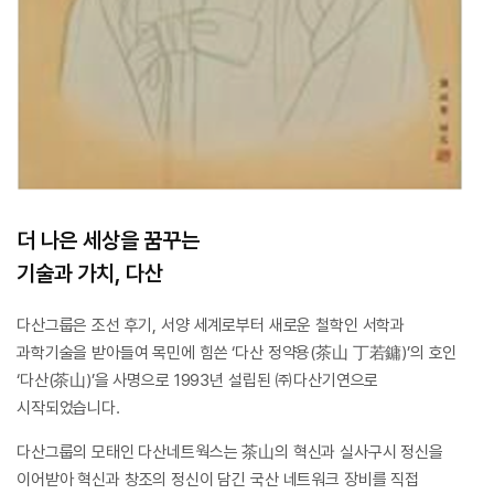
더 나은 세상을 꿈꾸는
기술과 가치, 다산
다산그룹은 조선 후기, 서양 세계로부터 새로운 철학인 서학과
과학기술을 받아들여 목민에 힘쓴 ‘다산 정약용(茶山 丁若鏞)’의
호인
‘다산(茶山)’을 사명으로 1993년 설립된 ㈜다산기연으로
시작되었습니다.
다산그룹의 모태인 다산네트웍스는 茶山의 혁신과 실사구시 정신을
이어받아
혁신과 창조의 정신이 담긴 국산 네트워크 장비를 직접