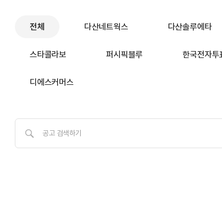
전체
다산네트웍스
다산솔루에타
스타콜라보
퍼시픽블루
한국전자투
디에스커머스