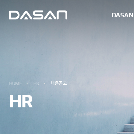
DASAN
HOME
HR
채용공고
HR