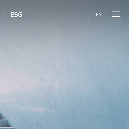
ESG
EN