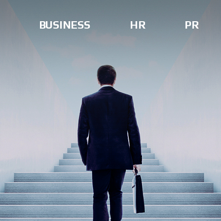
BUSINESS
HR
PR