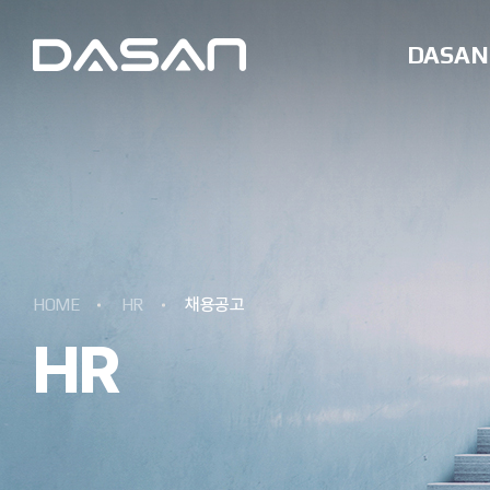
DASAN
HOME
HR
채용공고
HR