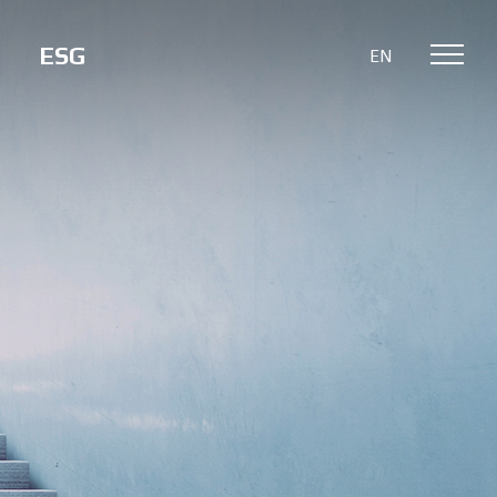
ESG
EN