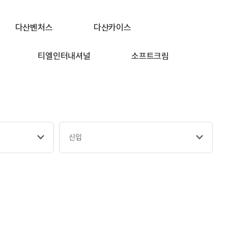
다산벤처스
다산카이스
티엘인터내셔널
소프트크림
신입