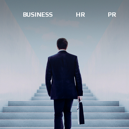
BUSINESS
HR
PR